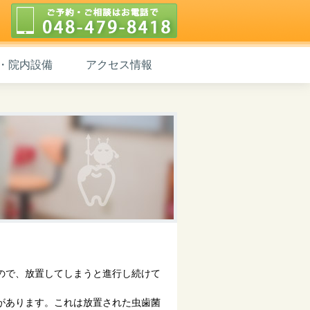
048-479-8418
・院内設備
アクセス情報
ので、放置してしまうと進行し続けて
があります。これは放置された虫歯菌