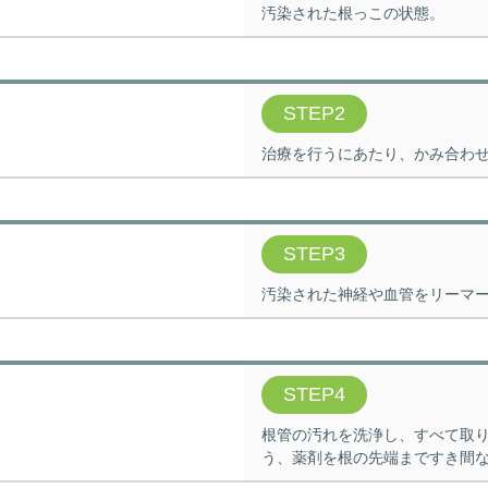
汚染された根っこの状態。
STEP2
治療を行うにあたり、かみ合わ
STEP3
汚染された神経や血管をリーマ
STEP4
根管の汚れを洗浄し、すべて取
う、薬剤を根の先端まですき間