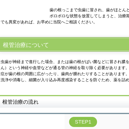
歯の根っこまで虫歯に冒され、歯がほとん
ボロボロな状態を放置してしまうと、治療
でも異変があれば、お早めに当院へご相談ください。
根管治療について
虫歯が神経まで進行した場合、または歯の根がばい菌などに冒され膿
ん）という神経や血管などが通る管の神経を取り除く必要があります
症が歯の根の周囲に広がったり、歯肉が腫れたりすることがあります
洗浄や消毒し、細菌が入り込み再度感染することを防ぐため、薬を詰
根管治療の流れ
STEP1