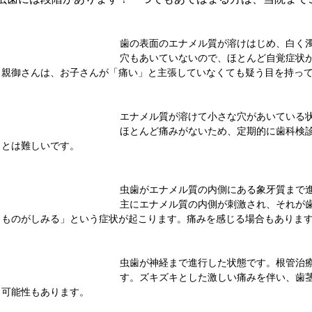
歯の表面のエナメル質が溶けはじめ、白く
穴もあいていないので、ほとんど自覚症状
親御さんは、お子さんが「痛い」と主張していなくても疑う目を持っ
エナメル質が溶けて小さな穴があいている
ほとんど痛みがないため、定期的に歯科検
とは難しいです。
虫歯がエナメル質の内側にある象牙質まで
主にエナメル質の内側が刺激され、それが
ものがしみる」という症状が起こります。痛みを感じる場合もありま
虫歯が神経まで進行した状態です。根管治
す。ズキズキとした激しい痛みを伴い、歯
可能性もあります。