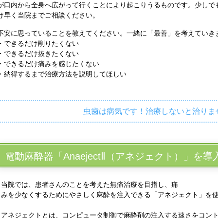
が口内から全身へ広がって行くことにより起こりうるものです。少しで
け早く当院までご相談ください。
不安に思っていることを教えてください。一緒に「最善」を考えていき
・できるだけ削りたくない
・できるだけ抜きたくない
・できるだけ痛みを感じたくない
・納得するまで治療方法を説明してほしい
虫歯は病気です！治療しないと治りま
電動麻酔器「AnaejectⅡ（アネジェクト）」を
当院では、患者さんのことを考えた無痛治療を目指し、痛
みを少なくするためにやさしく麻酔を注入できる「アネジェクト」を
アネジェクトとは、コンピュータ制御で麻酔剤の注入する速さをコン