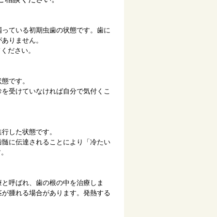
濁っている初期虫歯の状態です。歯に
がありません。
てください。
状態です。
診を受けていなければ自分で気付くこ
進行した状態です。
歯髄に伝達されることにより「冷たい
す。
療と呼ばれ、歯の根の中を治療しま
茎が腫れる場合があります。発熱する