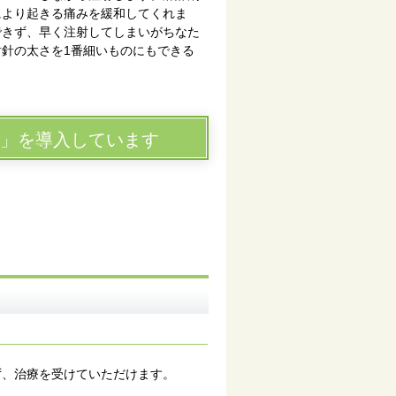
により起きる痛みを緩和してくれま
できず、早く注射してしまいがちなた
針の太さを1番細いものにもできる
ト）」を導入しています
ず、治療を受けていただけます。