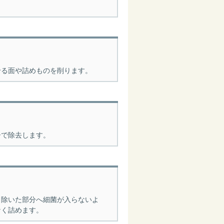
せる面や詰めものを削ります。
ーで除去します。
り除いた部分へ細菌が入らないよ
なく詰めます。