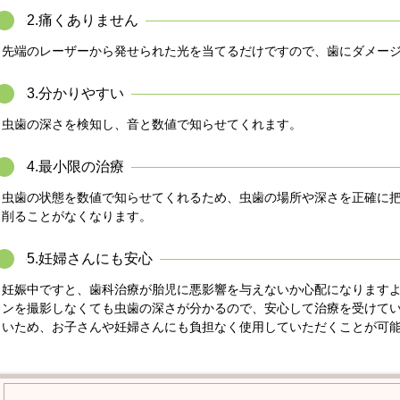
2.痛くありません
先端のレーザーから発せられた光を当てるだけですので、歯にダメー
3.分かりやすい
虫歯の深さを検知し、音と数値で知らせてくれます。
4.最小限の治療
虫歯の状態を数値で知らせてくれるため、虫歯の場所や深さを正確に
削ることがなくなります。
5.妊婦さんにも安心
妊娠中ですと、歯科治療が胎児に悪影響を与えないか心配になります
ンを撮影しなくても虫歯の深さが分かるので、安心して治療を受けて
いため、お子さんや妊婦さんにも負担なく使用していただくことが可