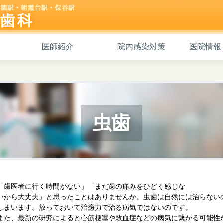
医師紹介
院内感染対策
医院情報
虫歯
「歯医者に行く時間がない」「まだ歯の痛みをひどく感じな
いから大丈夫」と思ったことはありませんか。虫歯は自然には治らない
しまいます。放っておいて治癒力で治る病気ではないのです。
また、最新の研究によると心筋梗塞や敗血症などの病気に繋がる可能性