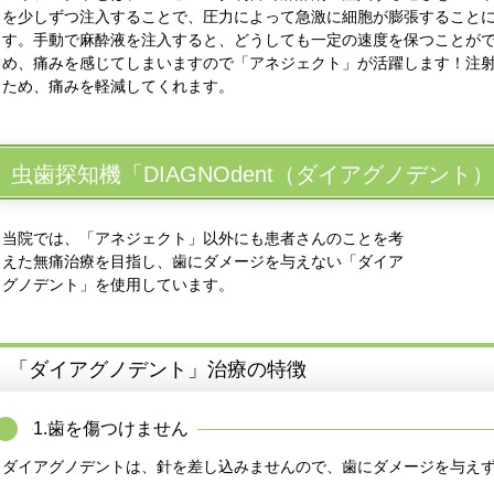
を少しずつ注入することで、圧力によって急激に細胞が膨張すること
す。手動で麻酔液を注入すると、どうしても一定の速度を保つことが
め、痛みを感じてしまいますので「アネジェクト」が活躍します！注射
ため、痛みを軽減してくれます。
虫歯探知機「DIAGNOdent（ダイアグノデン
当院では、「アネジェクト」以外にも患者さんのことを考
えた無痛治療を目指し、歯にダメージを与えない「ダイア
グノデント」を使用しています。
「ダイアグノデント」治療の特徴
1.歯を傷つけません
ダイアグノデントは、針を差し込みませんので、歯にダメージを与え