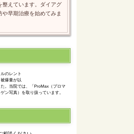
を整えています。ダイアグ
防や早期治療を始めてみま
タルのレント
、被爆量が以
。当院では、「ProMax（プロマ
トゲン写真）を取り扱っています。
ご相談ください。