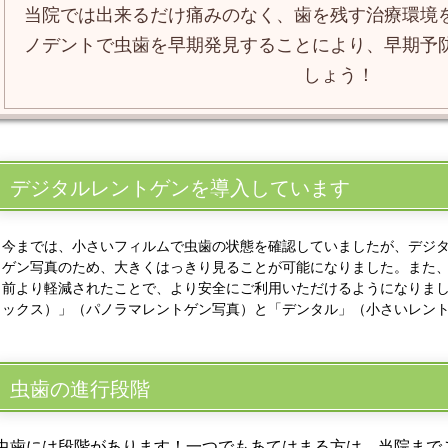
当院では出来るだけ痛みのなく、歯を残す治療環境
ノデントで虫歯を早期発見することにより、早期予
しょう！
デジタルレントゲンを導入しています
今までは、小さいフィルムで虫歯の状態を確認していましたが、デジ
ゲン写真のため、大きくはっきり見ることが可能になりました。また
前より軽減されたことで、より安全にご利用いただけるようになりました
ックス）」（パノラマレントゲン写真）と「デンタル」（小さいレン
虫歯の進行段階
虫歯には段階があります！一つでもあてはまる方は、当院まで