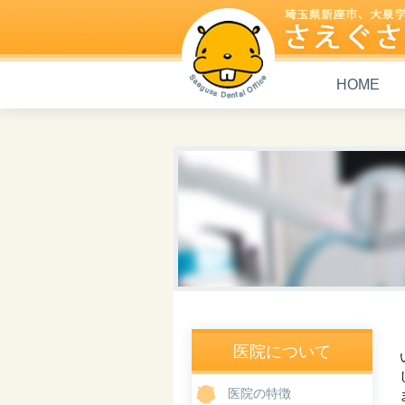
HOME
さえぐさ歯科
医院について
医院の特徴