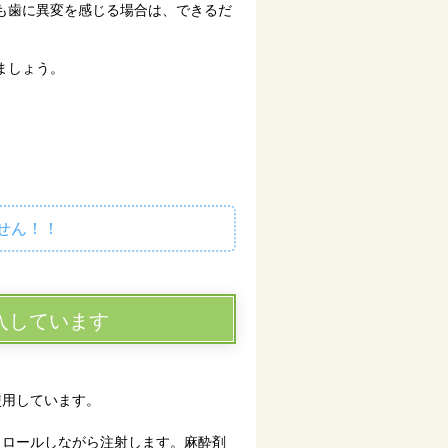
も歯に異変を感じる場合は、できるだ
ましょう。
せん！！
導入しています
使用しています。
トロールしながら注射します。麻酔剤